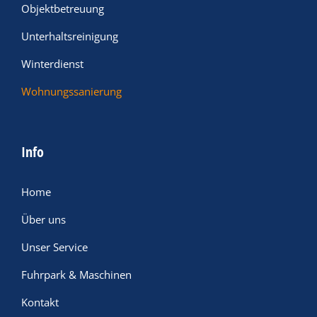
Objektbetreuung
Unterhaltsreinigung
Winterdienst
Wohnungssanierung
Info
Home
Über uns
Unser Service
Fuhrpark & Maschinen
Kontakt